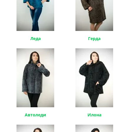
Леда
Герда
Автоледи
Илона