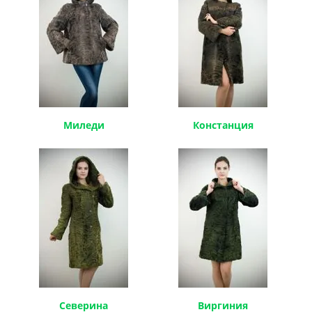
Миледи
Констанция
Северина
Виргиния