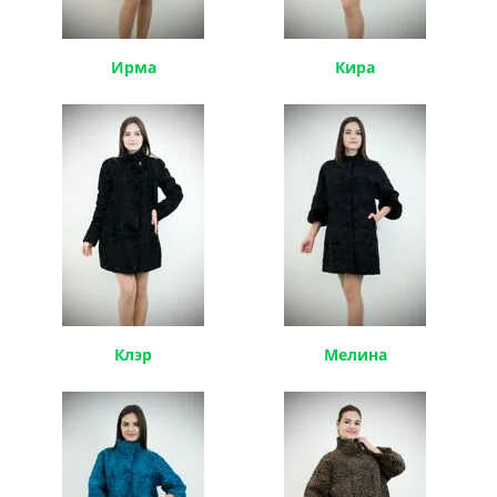
Ирма
Кира
Клэр
Мелина