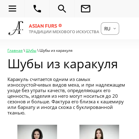
ОСТАВИТЬ ЗАЯВК
ASIAN FURS ®
RU
ТРАДИЦИИ МЕХОВОГО ИСКУССТВА
Главная
\
Шубы
\ Шубы из каракуля
Шубы из каракуля
Каракуль считается одним из самых
износоустойчивых видов меха, и при надлежащем
уходе без утраты качеств, определяющих его
ценность, изделия из него могут носиться до 20
сезонов и больше. Фактура его близка к кашемиру
или бархату и иногда схожа с буклированной
тканью.