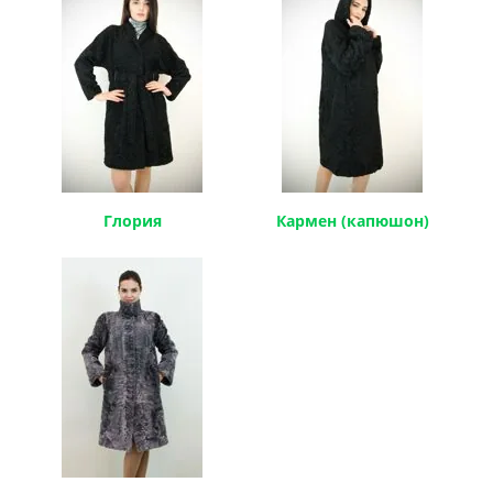
Глория
Кармен (капюшон)