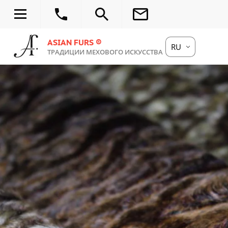
ОСТАВИТЬ ЗАЯВК
ASIAN FURS ®
RU
ТРАДИЦИИ МЕХОВОГО ИСКУССТВА